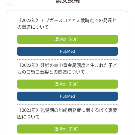
《2022年》アプガースコアと 3 歳時点での発達と
の関連について
環境省（PDF）
PubMed
《2022年》妊婦の⾎中重⾦属濃度と⽣まれた⼦ど
もの⼝唇⼝蓋裂との関連について
環境省（PDF）
PubMed
《2021年》乳児期の川崎病発症に関するばく露要
因について
環境省（PDF）