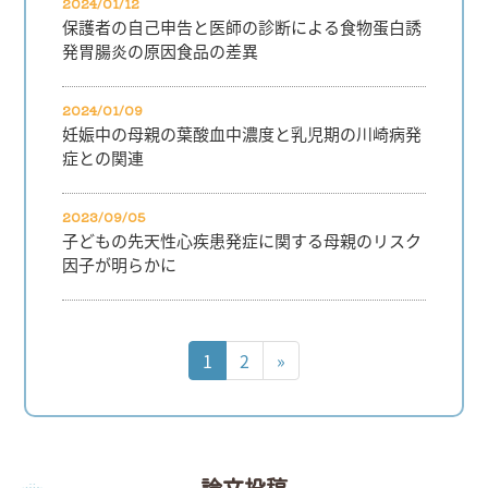
2024/01/12
保護者の自己申告と医師の診断による食物蛋白誘
発胃腸炎の原因食品の差異
2024/01/09
妊娠中の母親の葉酸血中濃度と乳児期の川崎病発
症との関連
2023/09/05
子どもの先天性心疾患発症に関する母親のリスク
因子が明らかに
1
2
»
論文投稿