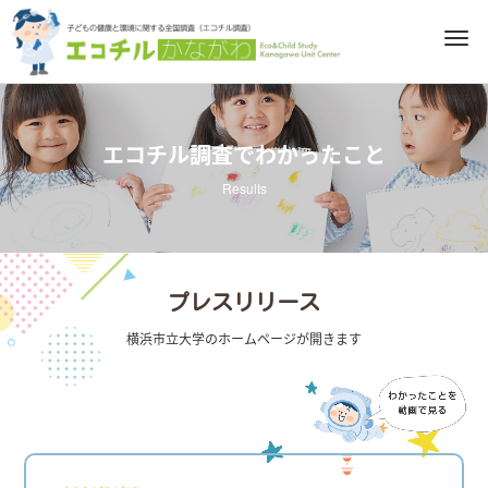
M
e
n
u
エコチル調査でわかったこと
Results
プレスリリース
横浜市立大学のホームページが開きます