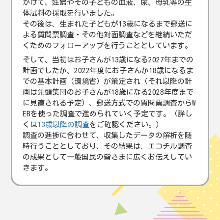
かけて、妊婦やその子どもの血液、尿、母乳等の生
体試料の採取を行いました。
その後は、生まれた子どもが13歳になるまで郵送に
よる質問票調査・その他対面調査などを継続いただ
くためのフォローアップを行うこととしています。
そして、当初はお子さんが13歳になる2027年までの
計画でしたが、2022年度にお子さんが18歳になるま
での基本計画（環境省）が策定され（それ以降の計
画は先頭集団のお子さんが18歳になる2028年度まで
に見直される予定）、郵送方式での質問票調査からW
EBを使った調査で進められていく予定です。（詳し
くは
13歳以降の調査
をご確認ください。）
調査の進捗に合わせて、収集したデータの解析を随
時行うこととしており、その結果は、エコチル調査
の成果として一般国民の皆さまに広くお伝えしてい
きます。