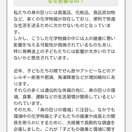
なぜ必要なの？
私たちの身の回りには医薬品、化粧品、食品添加物
など、多くの化学物質が存在しており、便利で快適
な生活を送るために欠かせないものとなっていま
す。
しかし、こうした化学物質の中には人の健康に悪い
影響を与える可能性が指摘されているものもあり、
特に発育途上の子どもたちには影響が大きいのでは
ないかと懸念されています。
近年、子どもたちの間でぜん息やアトピーなどのア
レルギー疾患や肥満、発達障害などが増加傾向にあ
ります。
それらの多くは遺伝的な体質の他に、身の回りの環
境、食事、運動などの生活習慣が関係しているとい
われています。
そのため、「身の回りの環境」に注目し、なかでも
環境中の化学物質と子どもたちの健康や成長との関
係を明らかにするために、大規模で長期的な調査を
企画しました。これが「子どもの健康と環境に関す