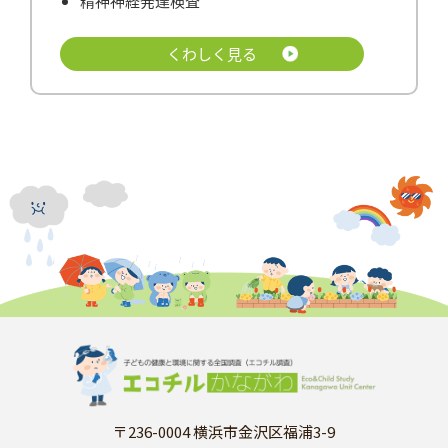
精神神経発達検査
くわしく見る
〒236-0004 横浜市金沢区福浦3-9