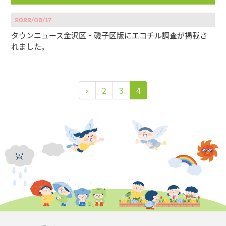
2022/03/17
タウンニュース金沢区・磯子区版にエコチル調査が掲載さ
れました。
«
2
3
4