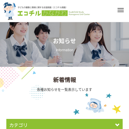
M
e
n
u
お知らせ
Information
新着情報
各種お知らせを一覧表示しています
カテゴリ