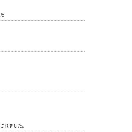
た
されました。