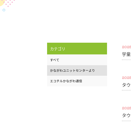
2025
カテゴリ
学童
すべて
かながわユニットセンターより
2025
エコチルかながわ通信
タウ
2025
タウ