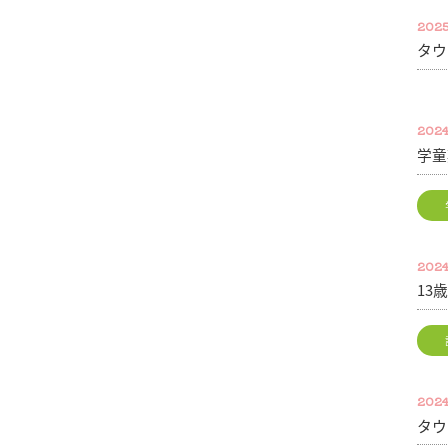
2025
タウ
2024
学童
2024
13
2024
タウ