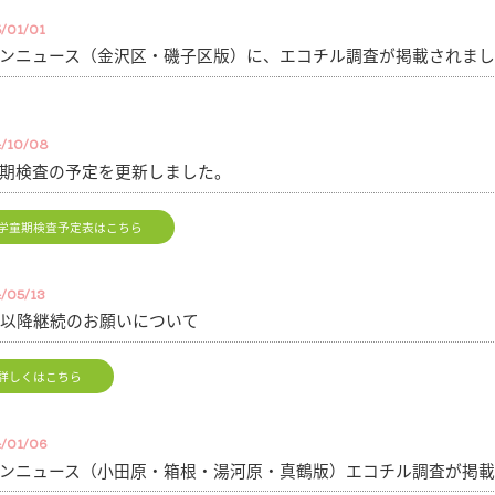
/01/01
ンニュース（金沢区・磯子区版）に、エコチル調査が掲載されまし
/10/08
期検査の予定を更新しました。
学童期検査予定表はこちら
/05/13
歳以降継続のお願いについて
詳しくはこちら
/01/06
ンニュース（小田原・箱根・湯河原・真鶴版）エコチル調査が掲載