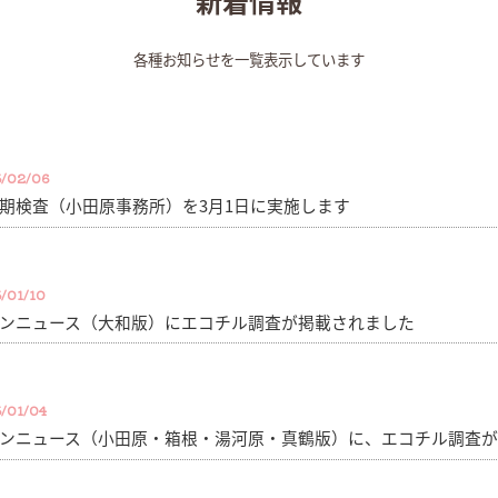
新着情報
各種お知らせを一覧表示しています
/02/06
期検査（小田原事務所）を3月1日に実施します
/01/10
ンニュース（大和版）にエコチル調査が掲載されました
/01/04
ンニュース（小田原・箱根・湯河原・真鶴版）に、エコチル調査が